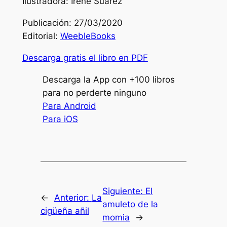
Ilustradora: Irene Suárez
Publicación: 27/03/2020
Editorial:
WeebleBooks
Descarga gratis el libro en PDF
Descarga la App con +100 libros
para no perderte ninguno
Para Android
Para iOS
Siguiente:
El
←
Anterior:
La
amuleto de la
cigüeña añil
momia
→