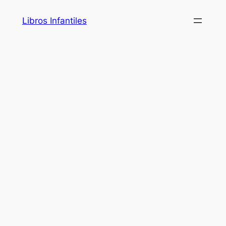
Saltar
Libros Infantiles
al
contenido