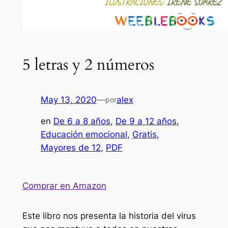
5 letras y 2 números
May 13, 2020
—
alex
por
en
De 6 a 8 años
, 
De 9 a 12 años
, 
Educación emocional
, 
Gratis
, 
Mayores de 12
, 
PDF
Comprar en Amazon
Este libro nos presenta la historia del virus