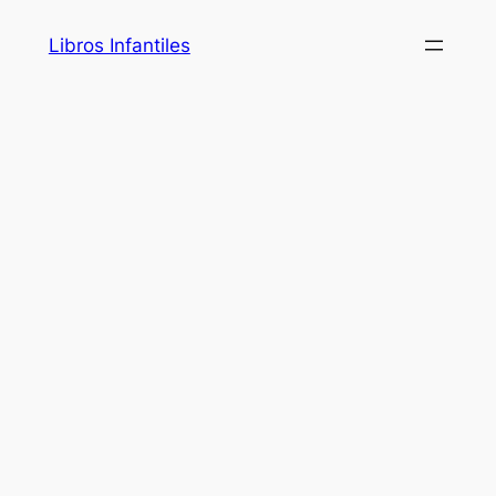
Saltar
Libros Infantiles
al
contenido