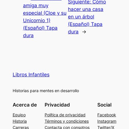
Siguiente:
Cómo
amiga muy
hacer una casa
especial (Cloe y su
en un árbol
Unicornio 1)
(Español) Tapa
(Español) Tapa
dura
→
dura
Libros Infantiles
Historias para mentes en desarrollo
Acerca de
Privacidad
Social
Equipo
Política de privacidad
Facebook
Historia
Términos y condiciones
Instagram
Carreras
Contacta con consotros
Twitter/X