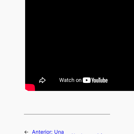
←
Anterior:
Una