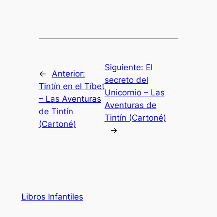
Siguiente:
El
←
Anterior:
secreto del
Tintín en el Tíbet
Unicornio – Las
– Las Aventuras
Aventuras de
de Tintín
Tintín (Cartoné)
(Cartoné)
→
Libros Infantiles