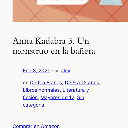
Anna Kadabra 3. Un
monstruo en la bañera
Ene 8, 2021
—
alex
por
en
De 6 a 8 años
, 
De 9 a 12 años
, 
Libros normales
, 
Literatura y
ficción
, 
Mayores de 12
, 
Sin
categoría
Comprar en Amazon