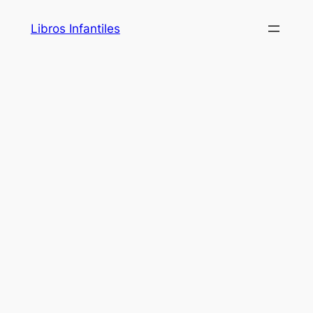
Saltar
Libros Infantiles
al
contenido