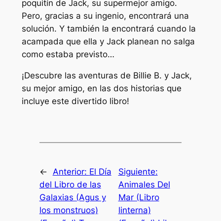
poquitín de Jack, su supermejor amigo.
Pero, gracias a su ingenio, encontrará una
solución. Y también la encontrará cuando la
acampada que ella y Jack planean no salga
como estaba previsto…
¡Descubre las aventuras de Billie B. y Jack,
su mejor amigo, en las dos historias que
incluye este divertido libro!
←
Anterior:
El Día
Siguiente:
del Libro de las
Animales Del
Galaxias (Agus y
Mar (Libro
los monstruos)
linterna)