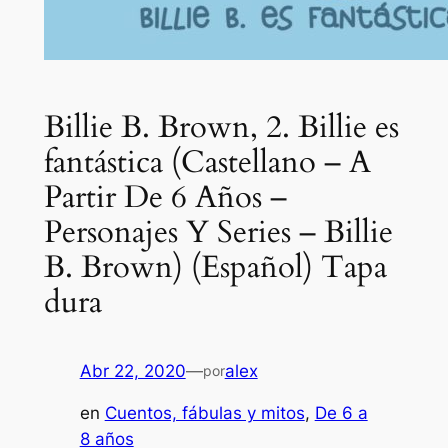
Billie B. Brown, 2. Billie es
fantástica (Castellano – A
Partir De 6 Años –
Personajes Y Series – Billie
B. Brown) (Español) Tapa
dura
Abr 22, 2020
—
alex
por
en
Cuentos, fábulas y mitos
, 
De 6 a
8 años