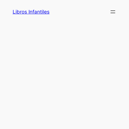
Saltar
Libros Infantiles
al
contenido