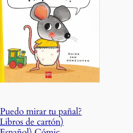
¿Puedo mirar tu pañal?
(Libros de cartón)
(Español) Cómic