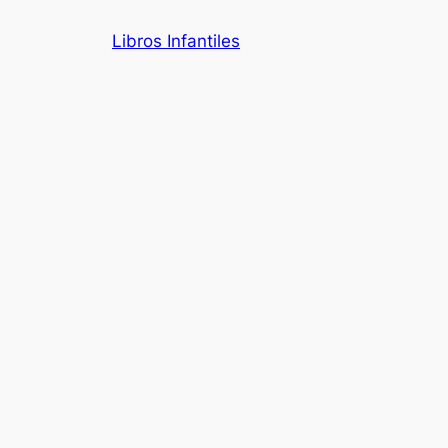
Saltar
Libros Infantiles
al
contenido