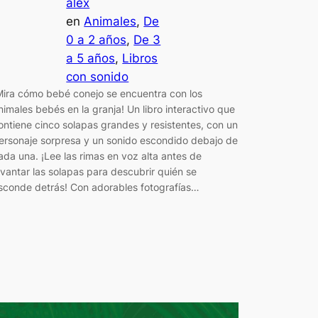
alex
en
Animales
, 
De
0 a 2 años
, 
De 3
a 5 años
, 
Libros
con sonido
Mira cómo bebé conejo se encuentra con los
nimales bebés en la granja! Un libro interactivo que
ontiene cinco solapas grandes y resistentes, con un
ersonaje sorpresa y un sonido escondido debajo de
ada una. ¡Lee las rimas en voz alta antes de
evantar las solapas para descubrir quién se
sconde detrás! Con adorables fotografías…