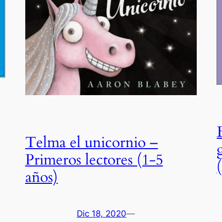
Telma el unicornio –
Primeros lectores (1-5
años)
Dic 18, 2020
—