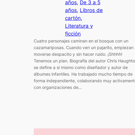
años
, 
De 3 a 5
años
, 
Libros de
cartón
, 
Literatura y
ficción
Cuatro personajes caminan en el bosque con un
cazamariposas. Cuando ven un pajarito, empiezan 
moverse despacito y sin hacer ruido. ¡Shhhh!
Tenemos un plan. Biografía del autor Chris Haught
se define a sí mismo como diseñador y autor de
álbumes infantiles. Ha trabajado mucho tiempo de
forma independiente, colaborando muy activament
con organizaciones de…