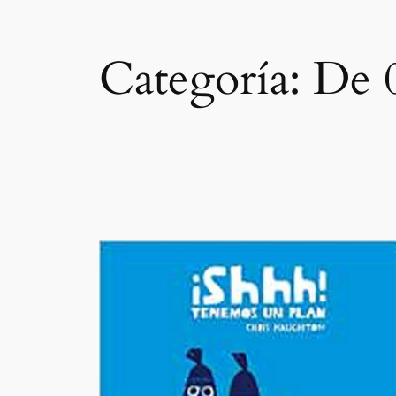
Categoría:
De 0