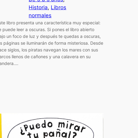
Historia
, 
Libros
normales
ste libro presenta una característica muy especial:
e puede leer a oscuras. Si pones el libro abierto
ajo un foco de luz y después te quedas a oscuras,
as páginas se iluminarán de forma misteriosa. Desde
ace siglos, los piratas navegan los mares con sus
arcos llenos de cañones y una calavera en su
andera.…