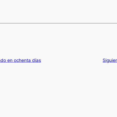
ndo en ochenta días
Siguie