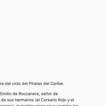
ra del ciclo del
Piratas del Caribe
.
. Emilio de Roccanera, señor de
 de sus hermanos (el Corsario Rojo y el
rsonal, el destino pone en su camino los