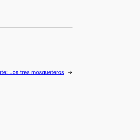
nte:
Los tres mosqueteros
→