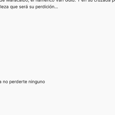
lleza que será su perdición…
a no perderte ninguno