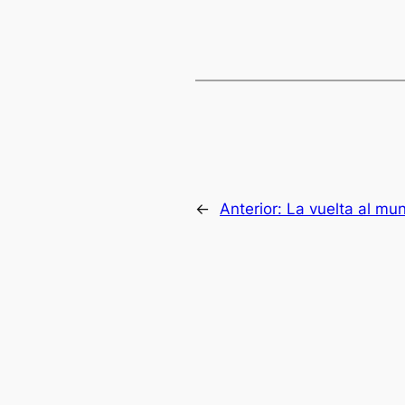
←
Anterior:
La vuelta al mu