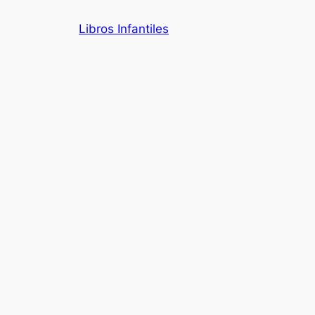
Saltar
Libros Infantiles
al
contenido