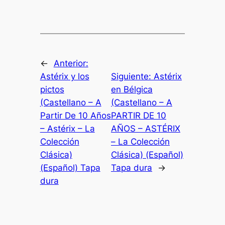
←
Anterior:
Astérix y los
Siguiente:
Astérix
pictos
en Bélgica
(Castellano – A
(Castellano – A
Partir De 10 Años
PARTIR DE 10
– Astérix – La
AÑOS – ASTÉRIX
Colección
– La Colección
Clásica)
Clásica) (Español)
(Español) Tapa
Tapa dura
→
dura