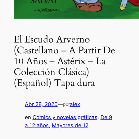
El Escudo Arverno
(Castellano – A Partir De
10 Años – Astérix – La
Colección Clásica)
(Español) Tapa dura
Abr 28, 2020
—
alex
por
en
Cómics y novelas gráficas
, 
De 9
a 12 años
, 
Mayores de 12