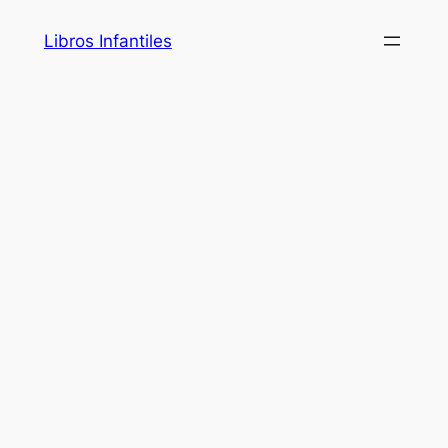
Saltar
Libros Infantiles
al
contenido