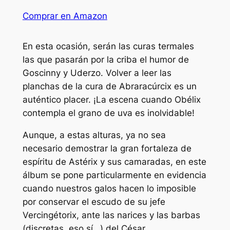
Comprar en Amazon
En esta ocasión, serán las curas termales
las que pasarán por la criba el humor de
Goscinny y Uderzo. Volver a leer las
planchas de la cura de Abraracúrcix es un
auténtico placer. ¡La escena cuando Obélix
contempla el grano de uva es inolvidable!
Aunque, a estas alturas, ya no sea
necesario demostrar la gran fortaleza de
espíritu de Astérix y sus camaradas, en este
álbum se pone particularmente en evidencia
cuando nuestros galos hacen lo imposible
por conservar el escudo de su jefe
Vercingétorix, ante las narices y las barbas
(discretas, eso sí…) del César.