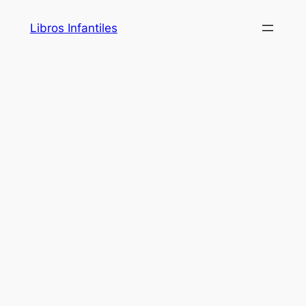
Saltar
Libros Infantiles
al
contenido