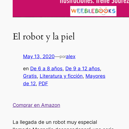
El robot y la piel
May 13, 2020
—
alex
por
en
De 6 a 8 años
, 
De 9 a 12 años
, 
Gratis
, 
Literatura y ficción
, 
Mayores
de 12
, 
PDF
Comprar en Amazon
La llegada de un robot muy especial