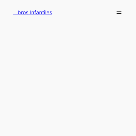
Saltar
Libros Infantiles
al
contenido