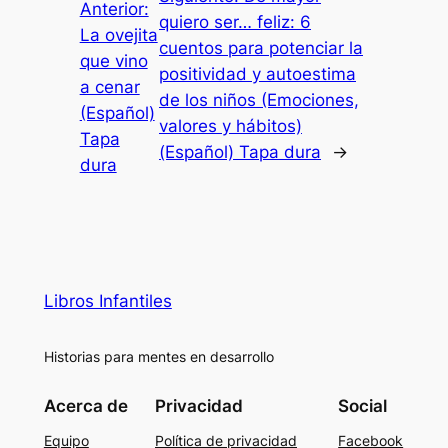
Anterior:
quiero ser… feliz: 6
La ovejita
cuentos para potenciar la
que vino
positividad y autoestima
a cenar
de los niños (Emociones,
(Español)
valores y hábitos)
Tapa
(Español) Tapa dura
→
dura
Libros Infantiles
Historias para mentes en desarrollo
Acerca de
Privacidad
Social
Equipo
Política de privacidad
Facebook