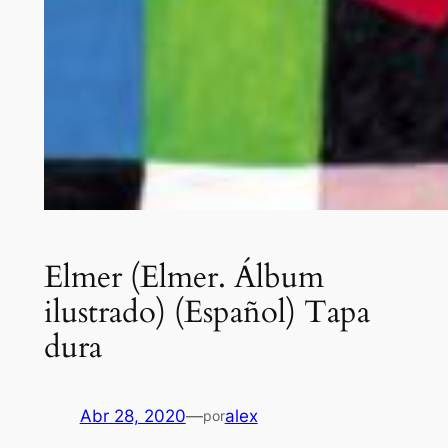
Elmer (Elmer. Álbum
ilustrado) (Español) Tapa
dura
Abr 28, 2020
—
alex
por