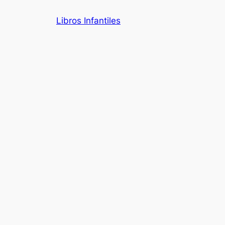
Saltar
Libros Infantiles
al
contenido