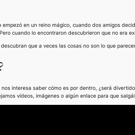
o empezó en un reino mágico, cuando dos amigos decid
 Pero cuando lo encontraron descubrieron que no era e
os descubran que a veces las cosas no son lo que parece
?
 nos interesa saber cómo es por dentro, ¿será divertido
dejamos vídeos, imágenes o algún enlace para que salgá