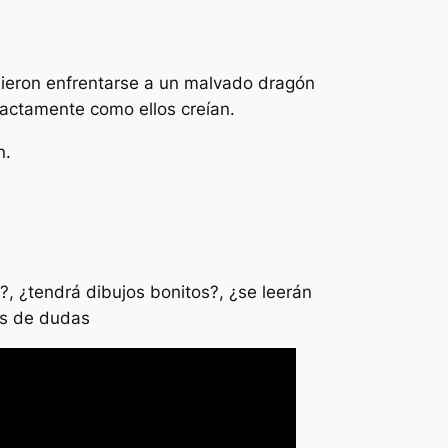
ieron enfrentarse a un malvado dragón
xactamente como ellos creían.
n.
?, ¿tendrá dibujos bonitos?, ¿se leerán
is de dudas