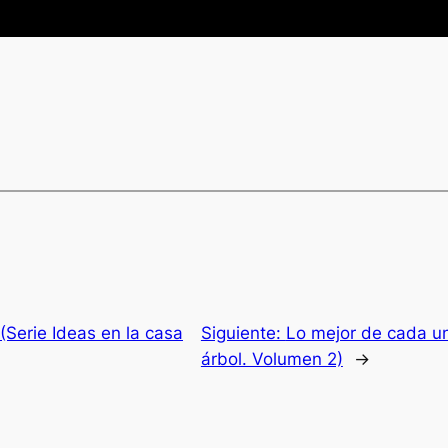
(Serie Ideas en la casa
Siguiente:
Lo mejor de cada un
árbol. Volumen 2)
→