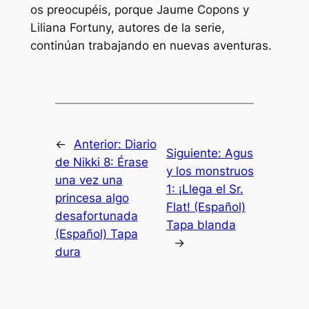
os preocupéis, porque Jaume Copons y
Liliana Fortuny, autores de la serie,
continúan trabajando en nuevas aventuras.
←
Anterior:
Diario
Siguiente:
Agus
de Nikki 8: Érase
y los monstruos
una vez una
1: ¡Llega el Sr.
princesa algo
Flat! (Español)
desafortunada
Tapa blanda
(Español) Tapa
→
dura