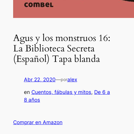
Agus y los monstruos 16:
La Biblioteca Secreta
(Español) Tapa blanda
Abr 22, 2020
—
alex
por
en
Cuentos, fábulas y mitos
, 
De 6 a
8 años
Comprar en Amazon