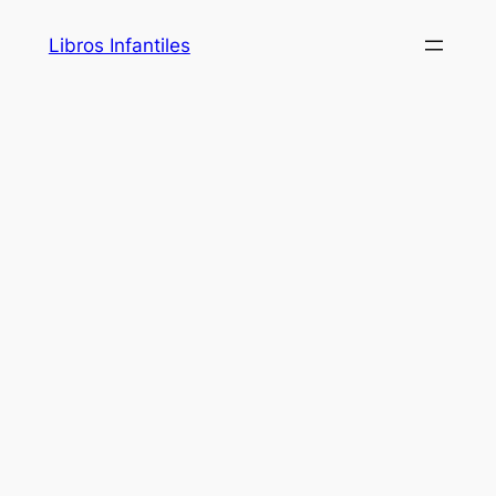
Saltar
Libros Infantiles
al
contenido