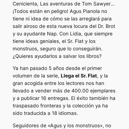
Cenicienta
,
Las aventuras de Tom Sawyer
…
¡Todos están en peligro! Agus Pianola no
tiene ni idea de cómo se las arreglará para
salir airoso de esta nueva locura del Dr. Brot
y su ayudante Nap. Con Lidia, que siempre
tiene ideas geniales, el Sr. Flat y los
monstruos, seguro que lo conseguirán.
¿Quieres ayudarlos a salvar los libros?
Ya han pasado 5 años desde el primer
volumen de la serie,
Llega el Sr. Flat
, y la
gran acogida entre los lectores nos han
llevado a vender más de 400.00 ejemplares
y a publicar 16 entregas. El éxito también ha
traspasado fronteras y la colección ya ha
sido traducida a 18 idiomas.
Seguidores de «Agus y los monstruos», no