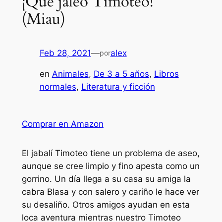
¡Que jaleo Timoteo!
(Miau)
Feb 28, 2021
—
alex
por
en
Animales
, 
De 3 a 5 años
, 
Libros
normales
, 
Literatura y ficción
Comprar en Amazon
El jabalí Timoteo tiene un problema de aseo,
aunque se cree limpio y fino apesta como un
gorrino. Un día llega a su casa su amiga la
cabra Blasa y con salero y cariño le hace ver
su desaliño. Otros amigos ayudan en esta
loca aventura mientras nuestro Timoteo