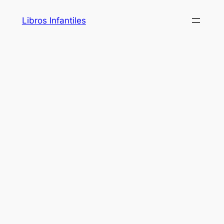
Saltar
Libros Infantiles
al
contenido