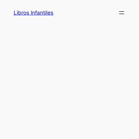
Saltar
Libros Infantiles
al
contenido