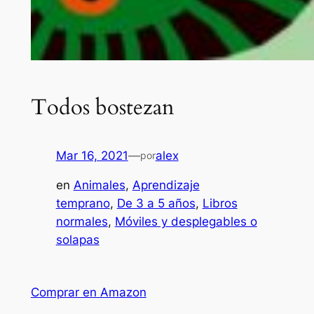
Todos bostezan
Mar 16, 2021
—
alex
por
en
Animales
, 
Aprendizaje
temprano
, 
De 3 a 5 años
, 
Libros
normales
, 
Móviles y desplegables o
solapas
Comprar en Amazon